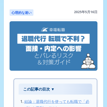
2025年5月16日
心理的な迷い
この記事の目次 ▼
結論：退職代行を使っても転職で「必