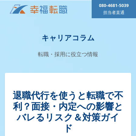
080-4681-5039
担当者直通
キャリアコラム
転職・採用に役立つ情報
退職代行を使うと転職で不
利？面接・内定への影響と
バレるリスク＆対策ガイ
ド