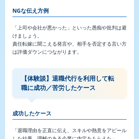
NGな伝え方例
「上司や会社が悪かった」といった愚痴や批判は避
けましょう。
責任転嫁に聞こえる発言や、相手を否定する言い方
は評価ダウンにつながります。
【体験談】退職代行を利用して転
職に成功／苦労したケース
成功したケース
「退職理由を正直に伝え、スキルや熱意をアピール
した結果、理解のある企業に内定をもらえた」