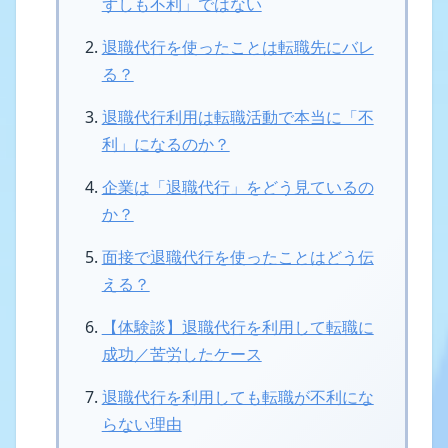
ずしも不利」ではない
退職代行を使ったことは転職先にバレ
る？
退職代行利用は転職活動で本当に「不
利」になるのか？
企業は「退職代行」をどう見ているの
か？
面接で退職代行を使ったことはどう伝
える？
【体験談】退職代行を利用して転職に
成功／苦労したケース
退職代行を利用しても転職が不利にな
らない理由